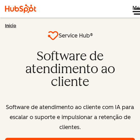
Me
Início
Service Hub®
Software de
atendimento ao
cliente
Software de atendimento ao cliente com IA para
escalar o suporte e impulsionar a retenção de
clientes.