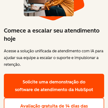
Comece a escalar seu atendimento
hoje
Acesse a solução unificada de atendimento com IA para
ajudar sua equipe a escalar o suporte e impulsionar a
retenção.
Solicite uma demonstração
do
software de atendimento da HubSpot
Avaliação gratuita de 14 dias
das