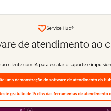
Service Hub®
are de atendimento ao c
ao cliente com IA para escalar o suporte e impulsiona
cite uma demonstração
do software de atendimento da Hu
este gratuito de 14 dias
das ferramentas de atendimento 