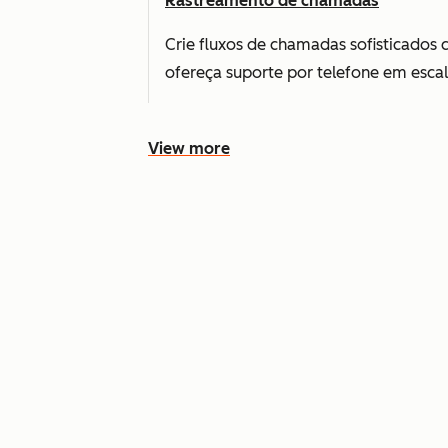
Rastreamento de chamadas
Crie fluxos de chamadas sofisticados c
ofereça suporte por telefone em escal
View more