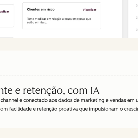
nte e retenção, com IA
ichannel e conectado aos dados de marketing e vendas em u
 com facilidade e retenção proativa que impulsionam o cresc