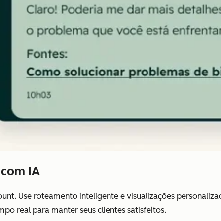
 com IA
nt. Use roteamento inteligente e visualizações personaliza
 real para manter seus clientes satisfeitos.