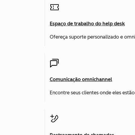
Espaço de trabalho do help desk
Ofereça suporte personalizado e omni
Comunicação omnichannel
Encontre seus clientes onde eles estã