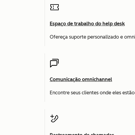
Espaço de trabalho do help desk
Ofereça suporte personalizado e omni
Comunicação omnichannel
Encontre seus clientes onde eles estã