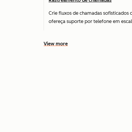
Rastreamento de chamadas
Crie fluxos de chamadas sofisticados c
ofereça suporte por telefone em escal
View more