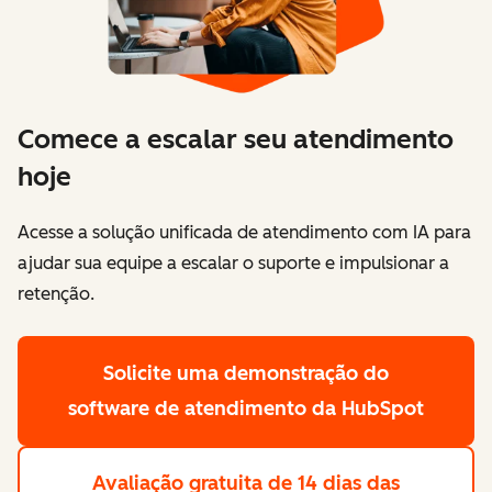
Comece a escalar seu atendimento
hoje
Acesse a solução unificada de atendimento com IA para
ajudar sua equipe a escalar o suporte e impulsionar a
retenção.
Solicite uma demonstração
do
software de atendimento da HubSpot
Avaliação gratuita de 14 dias
das