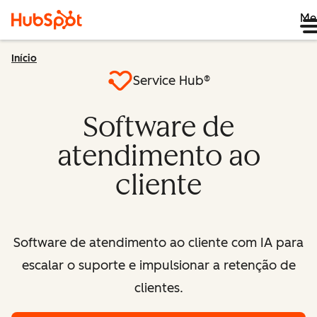
Me
Início
Service Hub®
Software de
atendimento ao
cliente
Software de atendimento ao cliente com IA para
escalar o suporte e impulsionar a retenção de
clientes.