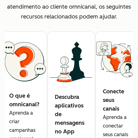
atendimento ao cliente omnicanal, os seguintes
recursos relacionados podem ajudar.
Conecte
O que é
Descubra
seus
omnicanal?
aplicativos
canais
Aprenda a
de
Aprenda a
criar
mensagens
conectar
campanhas
no App
seus canais