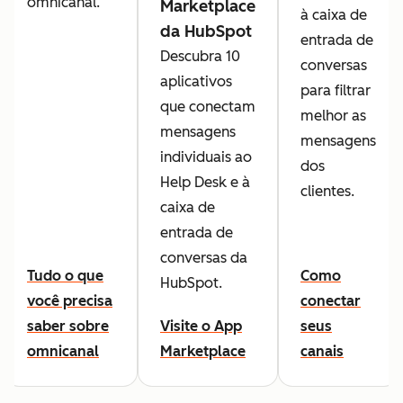
omnicanal.
Marketplace
à caixa de
da HubSpot
entrada de
Descubra 10
conversas
aplicativos
para filtrar
que conectam
melhor as
mensagens
mensagens
individuais ao
dos
Help Desk e à
clientes.
caixa de
entrada de
conversas da
Tudo o que
Como
HubSpot.
você precisa
conectar
saber sobre
Visite o App
seus
omnicanal
Marketplace
canais