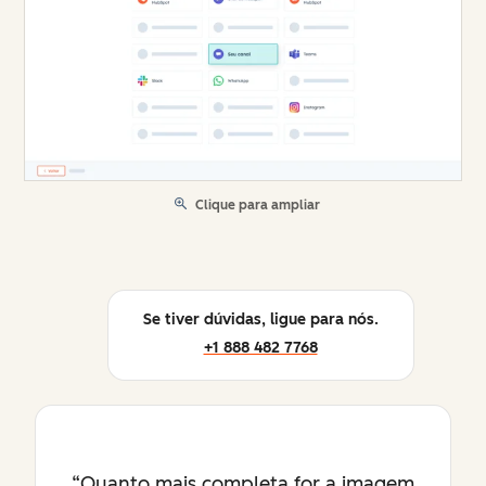
Clique para ampliar
Se tiver dúvidas, ligue para nós.
+1 888 482 7768
Quanto mais completa for a imagem