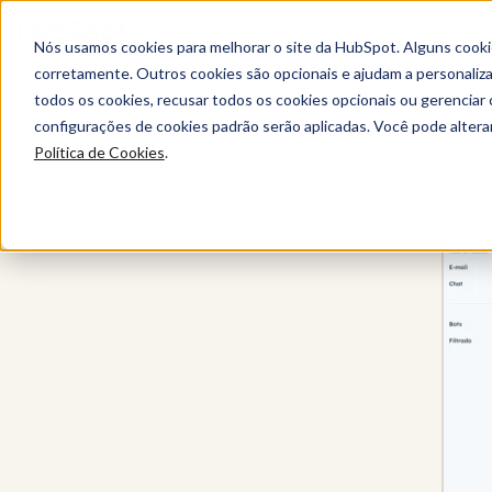
Nós usamos cookies para melhorar o site da HubSpot. Alguns cooki
corretamente. Outros cookies são opcionais e ajudam a personalizar
todos os cookies, recusar todos os cookies opcionais ou gerencia
Service Hub
configurações de cookies padrão serão aplicadas. Você pode alter
Política de Cookies
.