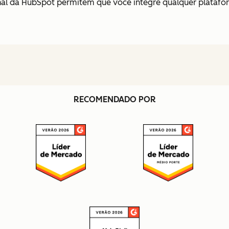
anal da HubSpot permitem que você integre qualquer plataf
RECOMENDADO POR