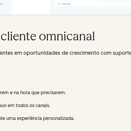
cliente omnicanal
lientes em oportunidades de crescimento com suporte
erem e na hora que precisarem.
nuo em todos os canais.
nte uma experiência personalizada.