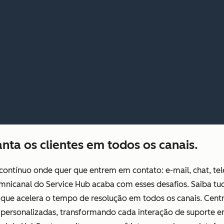
nta os clientes em todos os canais.
 contínuo onde quer que entrem em contato: e-mail, chat, te
mnicanal do Service Hub acaba com esses desafios. Saiba tu
A que acelera o tempo de resolução em todos os canais. Centr
s personalizadas, transformando cada interação de suporte 