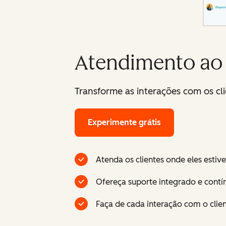
Atendimento ao 
Transforme as interações com os c
Experimente grátis
Atenda os clientes onde eles estiv
Ofereça suporte integrado e contí
Faça de cada interação com o clie