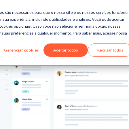
es são necessários para que o nosso site e os nossos serviços funcione
 sua experiência, incluindo publicidades e análises. Você pode aceitar
r cookies opcionais. Caso você não selecione nenhuma opção, nossas
ar suas preferências a qualquer momento. Para saber mais, acesse nossa
Gerenciar cookies
Aceitar todos
Recusar todos