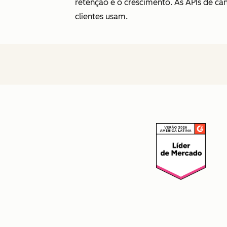
retenção e o crescimento. As APIs de c
clientes usam.