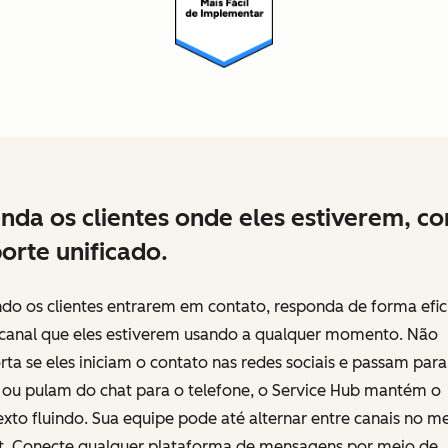
nda os clientes onde eles estiverem, c
orte unificado.
do os clientes entrarem em contato, responda de forma efic
 canal que eles estiverem usando a qualquer momento. Não
ta se eles iniciam o contato nas redes sociais e passam para
, ou pulam do chat para o telefone, o Service Hub mantém o
xto fluindo. Sua equipe pode até alternar entre canais no 
et. Conecte qualquer plataforma de mensagens por meio de