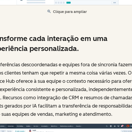
Clique para ampliar
nsforme cada interação em uma
eriência personalizada.
sferências descoordenadas e equipes fora de sincronia faze
s clientes tenham que repetir a mesma coisa várias vezes. O
ce Hub oferece à sua equipe o contexto necessário para ofe
experiência consistente e personalizada, independentement
l. Recursos como integração de CRM e resumos de chamadas
ts gerados por IA facilitam a transferência de responsabilida
e suas equipes de vendas, marketing e atendimento.