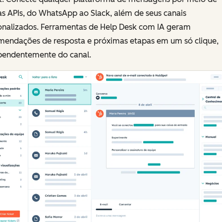
s APIs, do WhatsApp ao Slack, além de seus canais
onalizados. Ferramentas de Help Desk com IA geram
mendações de resposta e próximas etapas em um só clique,
pendentemente do canal.