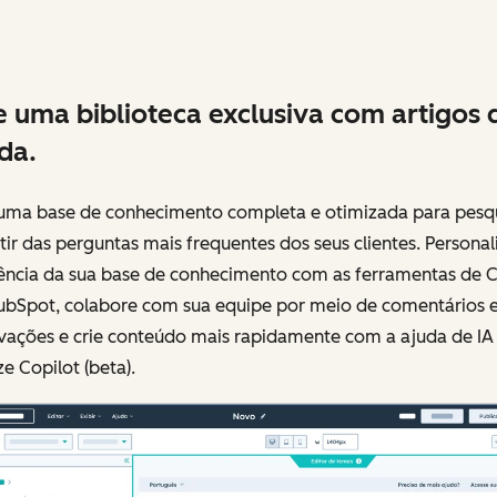
e uma biblioteca exclusiva com artigos 
da.
 uma base de conhecimento completa e otimizada para pesq
tir das perguntas mais frequentes dos seus clientes. Personal
ência da sua base de conhecimento com as ferramentas de 
ubSpot, colabore com sua equipe por meio de comentários 
vações e crie conteúdo mais rapidamente com a ajuda de IA
e Copilot (beta).