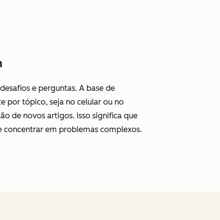
m
desafios e perguntas. A base de
 por tópico, seja no celular ou no
o de novos artigos. Isso significa que
se concentrar em problemas complexos.