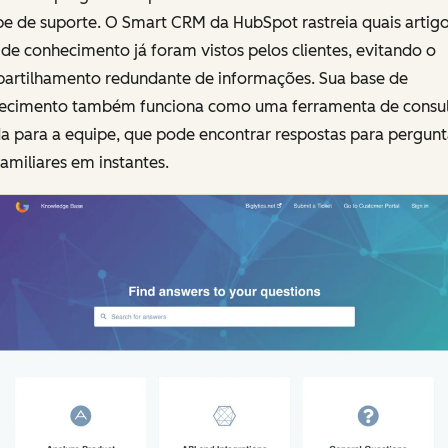
pe de suporte. O Smart CRM da HubSpot rastreia quais artig
de conhecimento já foram vistos pelos clientes, evitando o
artilhamento redundante de informações. Sua base de
ecimento também funciona como uma ferramenta de consul
da para a equipe, que pode encontrar respostas para pergunt
amiliares em instantes.