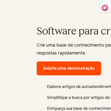
Software para c
Crie uma base de conhecimento pes
respostas rapidamente.
Solicite uma demonstração
Elabore artigos de autoatendimen
Simplifique a busca por artigos d
Enriqueça sua base de conheciment