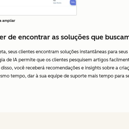
a ampliar
der de encontrar as soluções que busca
 seus clientes encontram soluções instantâneas para seus 
de IA permite que os clientes pesquisem artigos facilmente
disso, você receberá recomendações e insights sobre a criaçã
mesmo tempo, dar à sua equipe de suporte mais tempo para 