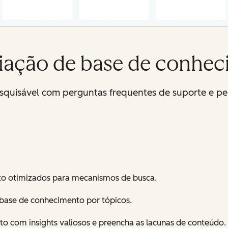
riação de base de conhe
quisável com perguntas frequentes de suporte e pe
to otimizados para mecanismos de busca.
a base de conhecimento por tópicos.
o com insights valiosos e preencha as lacunas de conteúdo.