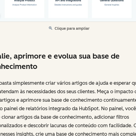
Clique para ampliar
lie, aprimore e evolua sua base de
nhecimento
asta simplesmente criar vários artigos de ajuda e esperar q
atendam às necessidades dos seus clientes. Meça o impacto 
 artigos e aprimore sua base de conhecimento continuament
 painel de relatórios integrado da HubSpot. No painel, você
clonar artigos da base de conhecimento, adicionar filtros
onalizados e descobrir lacunas de conteúdo com facilidade.
 nesses insights, crie uma base de conhecimento mais compl