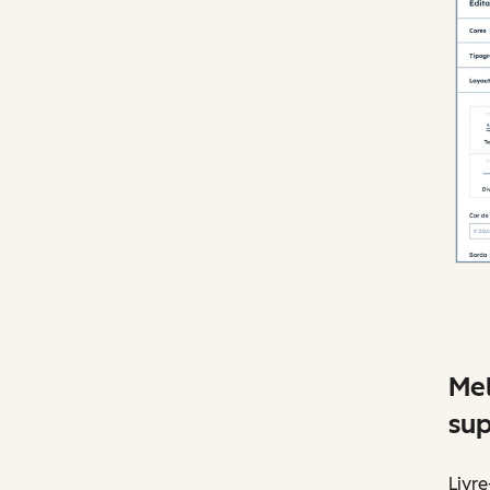
Mel
sup
Livre