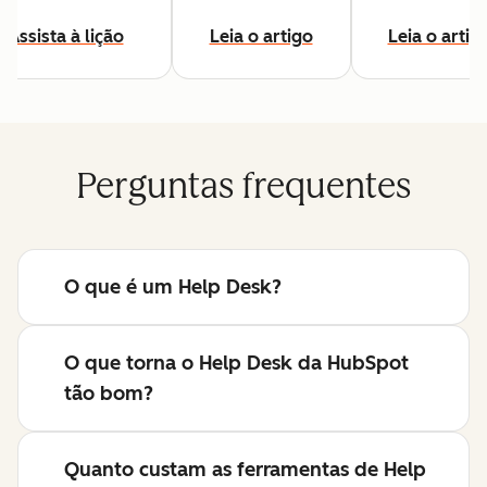
Assista à lição
Leia o artigo
Leia o artig
Perguntas frequentes
O que é um Help Desk?
O que torna o Help Desk da HubSpot
tão bom?
Quanto custam as ferramentas de Help