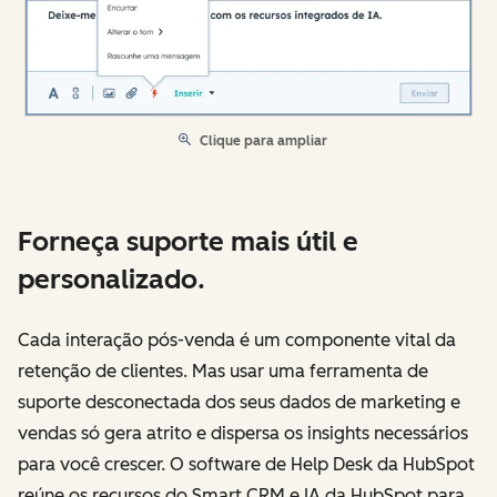
Clique para ampliar
Forneça suporte mais útil e
personalizado.
Cada interação pós-venda é um componente vital da
retenção de clientes. Mas usar uma ferramenta de
suporte desconectada dos seus dados de marketing e
vendas só gera atrito e dispersa os insights necessários
para você crescer. O software de Help Desk da HubSpot
reúne os recursos do Smart CRM e IA da HubSpot para