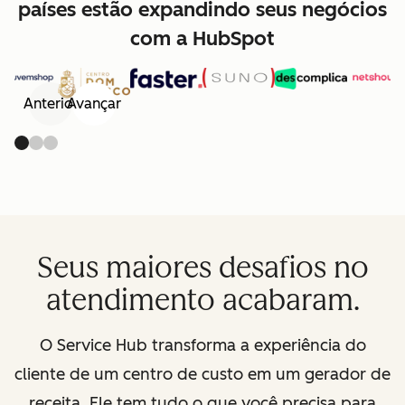
países estão expandindo seus negócios
com a HubSpot
Anterior
Avançar
Seus maiores desafios no
atendimento acabaram.
O Service Hub transforma a experiência do
cliente de um centro de custo em um gerador de
receita. Ele tem tudo o que você precisa para