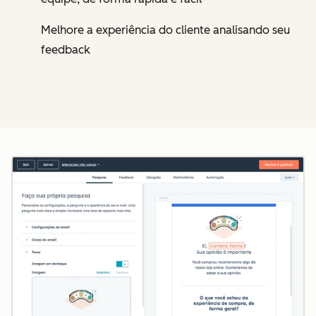
Melhore a experiência do cliente analisando seu
feedback
Cl