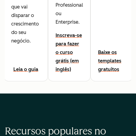
Professional
que vai
ou
disparar o
Enterprise.
crescimento
do seu
Inscreva-se
negócio.
para fazer
o curso
Baixe os
grátis (em
templates
Leia o guia
inglês)
gratuitos
Recursos populares no