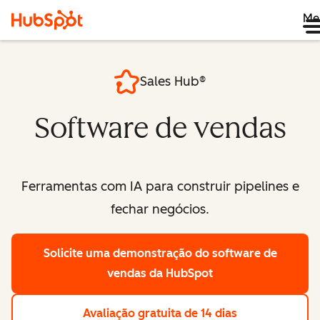
Me
Sales Hub®
Software de vendas
Ferramentas com IA para construir pipelines e
fechar negócios.
Solicite uma demonstração
do software de
vendas da HubSpot
Avaliação gratuita de 14 dias