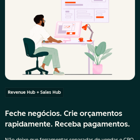
Revenue Hub + Sales Hub
Feche negócios. Crie orçamentos
rapidamente. Receba pagamentos.
Não deixe que ferramentas separadas de vendas e CPQ