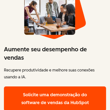
Aumente seu desempenho de
vendas
Recupere produtividade e melhore suas conexões
usando a IA.
Solicite uma demonstração
do
software de vendas da HubSpot