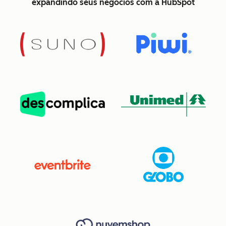
expandindo seus negócios com a HubSpot