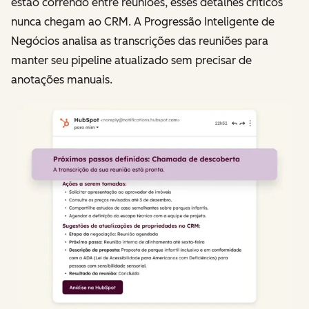
estão correndo entre reuniões, esses detalhes críticos
nunca chegam ao CRM. A Progressão Inteligente de
Negócios analisa as transcrições das reuniões para
manter seu pipeline atualizado sem precisar de
anotações manuais.