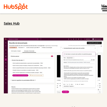
Me
Sales Hub