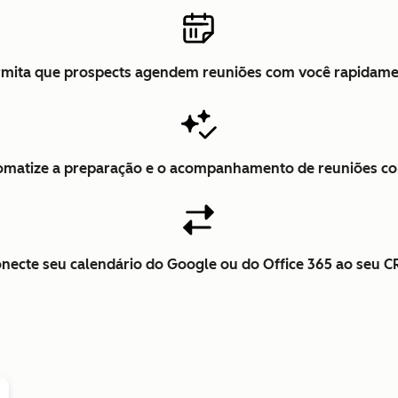
mita que prospects agendem reuniões com você rapidam
omatize a preparação e o acompanhamento de reuniões co
necte seu calendário do Google ou do Office 365 ao seu 
Clique para ampliar