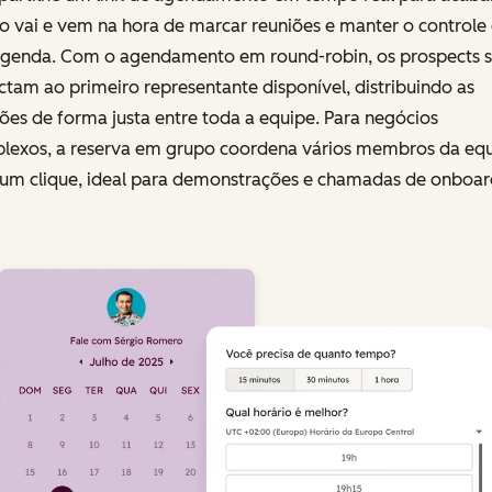
o vai e vem na hora de marcar reuniões e manter o controle
agenda. Com o agendamento em round-robin, os prospects 
tam ao primeiro representante disponível, distribuindo as
ões de forma justa entre toda a equipe. Para negócios
lexos, a reserva em grupo coordena vários membros da eq
um clique, ideal para demonstrações e chamadas de onboar