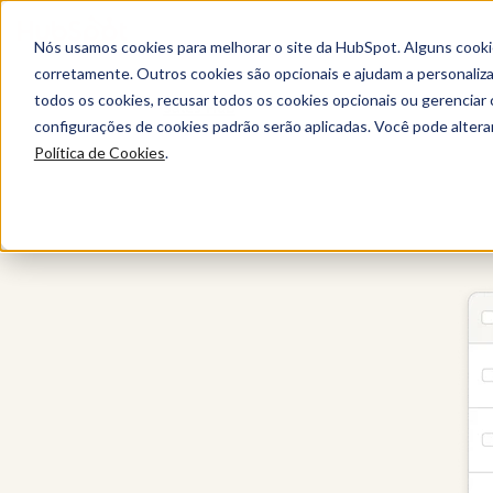
Nós usamos cookies para melhorar o site da HubSpot. Alguns cooki
corretamente. Outros cookies são opcionais e ajudam a personalizar
todos os cookies, recusar todos os cookies opcionais ou gerencia
Sales Hub
configurações de cookies padrão serão aplicadas. Você pode alter
Política de Cookies
.