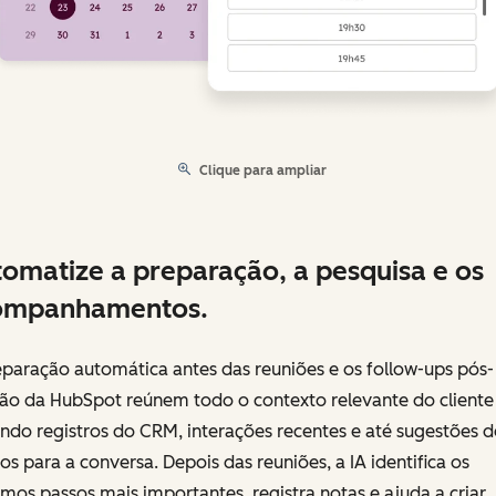
Clique para ampliar
omatize a preparação, a pesquisa e os
ompanhamentos.
paração automática antes das reuniões e os follow-ups pós-
ião da HubSpot reúnem todo o contexto relevante do client
indo registros do CRM, interações recentes e até sugestões d
os para a conversa. Depois das reuniões, a IA identifica os
mos passos mais importantes, registra notas e ajuda a criar