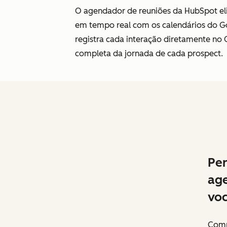
O agendador de reuniões da HubSpot elim
em tempo real com os calendários do Go
registra cada interação diretamente n
completa da jornada de cada prospect.
Per
ag
voc
Comp