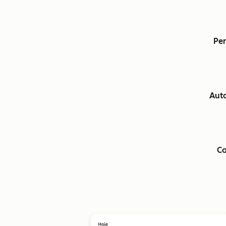
Per
Aut
Co