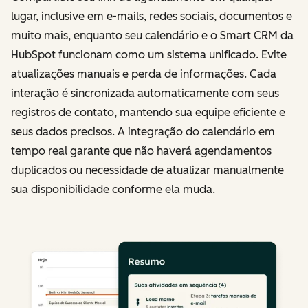
lugar, inclusive em e-mails, redes sociais, documentos e
muito mais, enquanto seu calendário e o Smart CRM da
HubSpot funcionam como um sistema unificado. Evite
atualizações manuais e perda de informações. Cada
interação é sincronizada automaticamente com seus
registros de contato, mantendo sua equipe eficiente e
seus dados precisos. A integração do calendário em
tempo real garante que não haverá agendamentos
duplicados ou necessidade de atualizar manualmente
sua disponibilidade conforme ela muda.