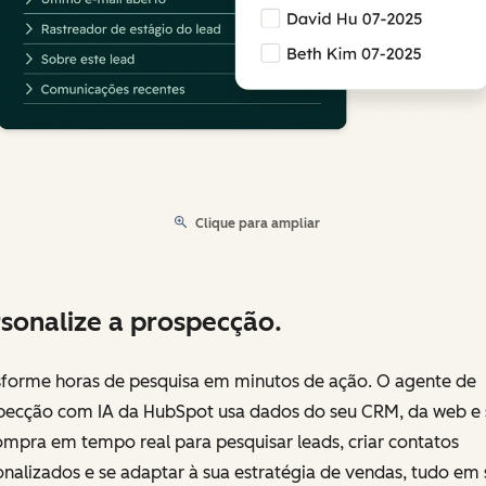
Clique para ampliar
sonalize a prospecção.
sforme horas de pesquisa em minutos de ação. O agente de
pecção com IA da HubSpot usa dados do seu CRM, da web e s
mpra em tempo real para pesquisar leads, criar contatos
nalizados e se adaptar à sua estratégia de vendas, tudo em 