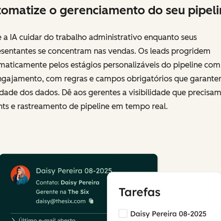
omatize o gerenciamento do seu pipeli
 a IA cuidar do trabalho administrativo enquanto seus
esentantes se concentram nas vendas. Os leads progridem
maticamente pelos estágios personalizáveis do pipeline com
ngajamento, com regras e campos obrigatórios que garante
idade dos dados. Dê aos gerentes a visibilidade que precisa
hts e rastreamento de pipeline em tempo real.