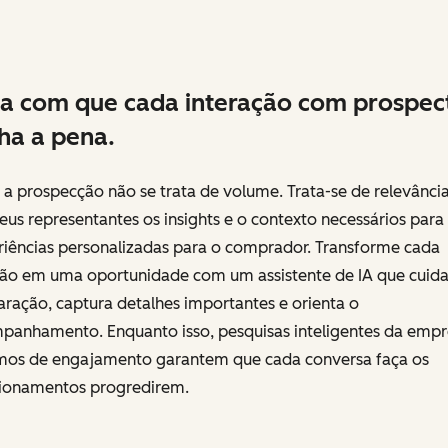
a com que cada interação com prospec
ha a pena.
 a prospecção não se trata de volume. Trata-se de relevância
eus representantes os insights e o contexto necessários para 
riências personalizadas para o comprador. Transforme cada
ião em uma oportunidade com um assistente de IA que cuida
ração, captura detalhes importantes e orienta o
panhamento. Enquanto isso, pesquisas inteligentes da empr
mos de engajamento garantem que cada conversa faça os
cionamentos progredirem.