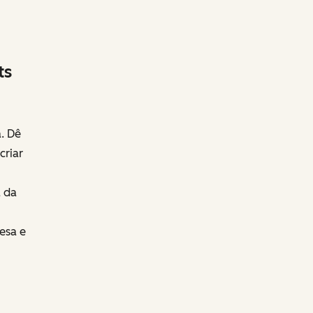
ts
. Dê
criar
 da
esa e