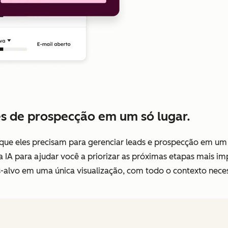
es de prospecção em um só lugar.
 que eles precisam para gerenciar leads e prospecção em um
IA para ajudar você a priorizar as próximas etapas mais imp
alvo em uma única visualização, com todo o contexto necessá