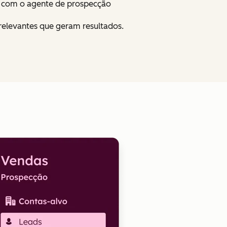
e com o agente de prospecção
relevantes que geram resultados.
Clique para ampliar