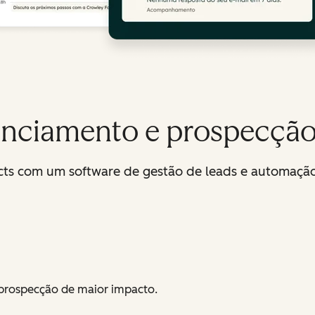
enciamento e prospecção
ects com um software de gestão de leads e automaçã
 prospecção de maior impacto.