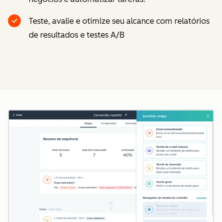
Teste, avalie e otimize seu alcance com relatórios
de resultados e testes A/B
Cl