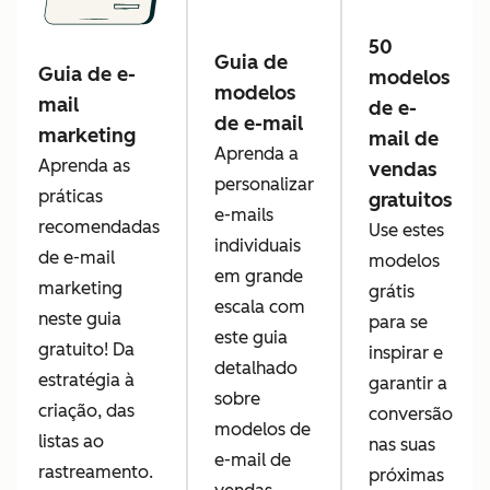
50
Guia de
Guia de e-
modelos
modelos
mail
de e-
de e-mail
marketing
mail de
Aprenda a
Aprenda as
vendas
personalizar
práticas
gratuitos
e-mails
recomendadas
Use estes
individuais
de e-mail
modelos
em grande
marketing
grátis
escala com
neste guia
para se
este guia
gratuito! Da
inspirar e
detalhado
estratégia à
garantir a
sobre
criação, das
conversão
modelos de
listas ao
nas suas
e-mail de
rastreamento.
próximas