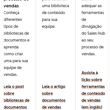
vendas
uma biblioteca
adequar as
Conheça
de conteúdo
ferramentas
diferentes
para sua
de
tipos de
equipe.
divulgação
bibliotecas de
do Sales Hub
documentos e
ao seu
aprenda
processo de
como criar
vendas.
uma para sua
equipe de
Assista à
vendas.
lição sobre
Leia o post
Leia o artigo
ferramentas
sobre
sobre
de conteúdo
bibliotecas de
documentos
de vendas
documentos
de vendas
(em inglês)