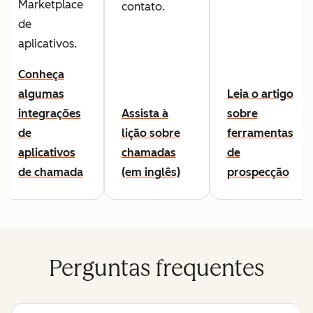
Marketplace
contato.
de
aplicativos.
Conheça
algumas
Leia o artigo
integrações
Assista à
sobre
de
lição sobre
ferramentas
aplicativos
chamadas
de
de chamada
(em inglês)
prospecção
Perguntas frequentes