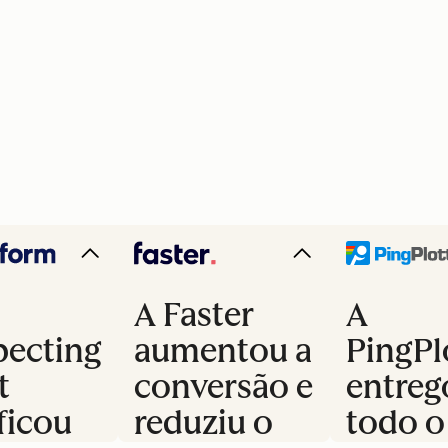
A Faster
A
pecting
aumentou a
PingPl
t
conversão e
entreg
ficou
reduziu o
todo o