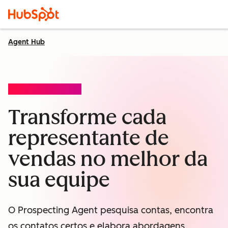
Agent Hub
PROSPECTING AGENT
Transforme cada
representante de
vendas no melhor da
sua equipe
O Prospecting Agent pesquisa contas, encontra
os contatos certos e elabora abordagens