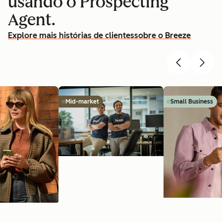
usando o Prospecting
Agent.
Explore mais histórias de clientes
sobre o Breeze
Mid-market
Small Business