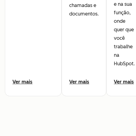
e na sua
chamadas e
função,
documentos.
onde
quer que
você
trabalhe
na
HubSpot.
Ver mais
Ver mais
Ver mais