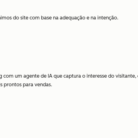
ônimos do site com base na adequação e na intenção.
om um agente de IA que captura o interesse do visitante, or
ds prontos para vendas.