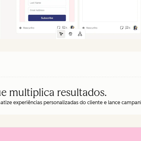
 multiplica resultados.
matize experiências personalizadas do cliente e lance campan