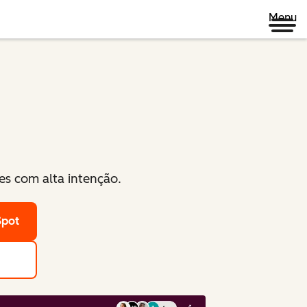
Menu
es com alta intenção.
Spot