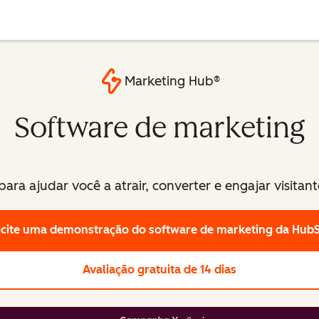
Marketing Hub®
Software de marketing
ara ajudar você a atrair, converter e engajar visitant
icite uma demonstração
do software de marketing da Hub
Avaliação gratuita de 14 dias