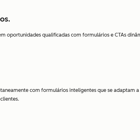
os.
 em oportunidades qualificadas com formulários e CTAs din
antaneamente com formulários inteligentes que se adaptam a
clientes.