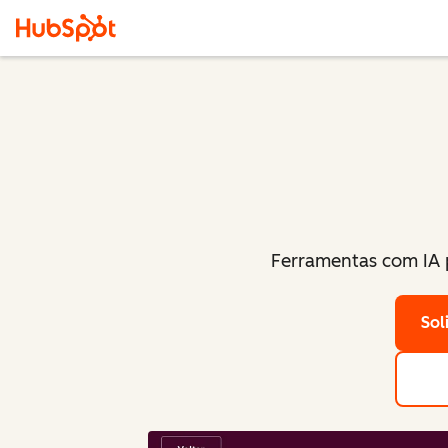
Ferramentas com IA p
Sol