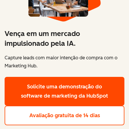
Vença em um mercado
impulsionado pela IA.
Capture leads com maior intenção de compra com o
Marketing Hub.
Solicite uma demonstração
do
software de marketing da HubSpot
Avaliação gratuita de 14 dias