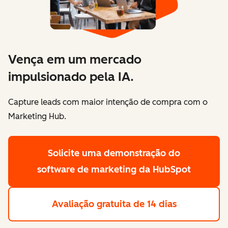
Vença em um mercado
impulsionado pela IA.
Capture leads com maior intenção de compra com o
Marketing Hub.
Solicite uma demonstração
do
software de marketing da HubSpot
Avaliação gratuita de 14 dias