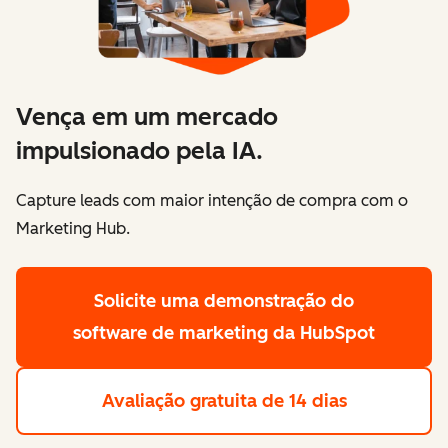
Vença em um mercado
impulsionado pela IA.
Capture leads com maior intenção de compra com o
Marketing Hub.
Solicite uma demonstração
do
software de marketing da HubSpot
Avaliação gratuita de 14 dias