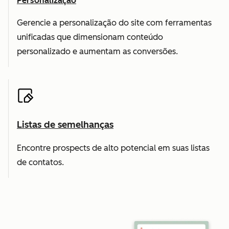
Personalização
Gerencie a personalização do site com ferramentas
unificadas que dimensionam conteúdo
personalizado e aumentam as conversões.
Listas de semelhanças
Encontre prospects de alto potencial em suas listas
de contatos.