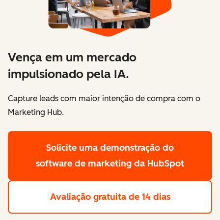
Vença em um mercado
impulsionado pela IA.
Capture leads com maior intenção de compra com o
Marketing Hub.
Solicite uma demonstração
do
software de marketing da HubSpot
Avaliação gratuita de 14 dias