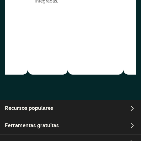
integradas.
Recursos populares
Ferramentas gratuitas