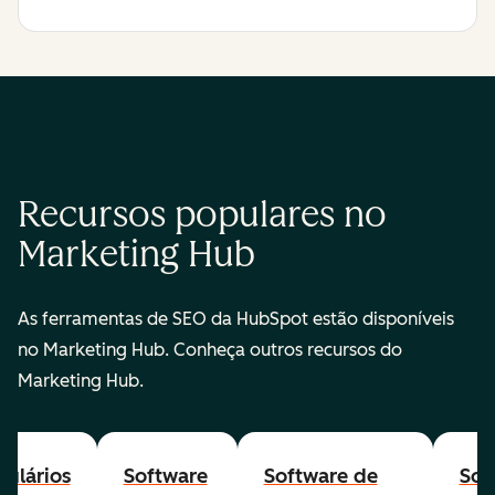
Recursos populares no
Marketing Hub
As ferramentas de SEO da HubSpot estão disponíveis
no Marketing Hub. Conheça outros recursos do
Marketing Hub.
ulários
Software
Software de
Sof