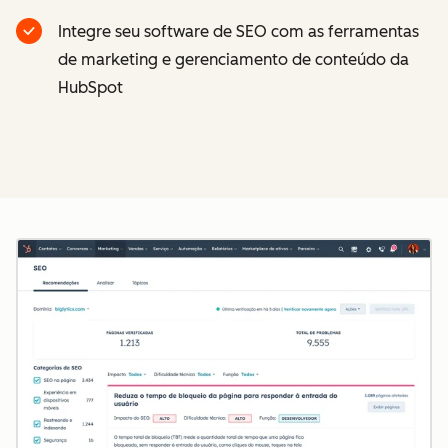
Integre seu software de SEO com as ferramentas
de marketing e gerenciamento de conteúdo da
HubSpot
Cl