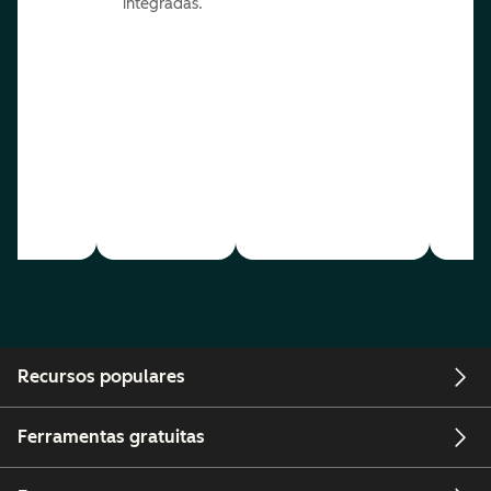
integradas.
Recursos populares
Ferramentas gratuitas