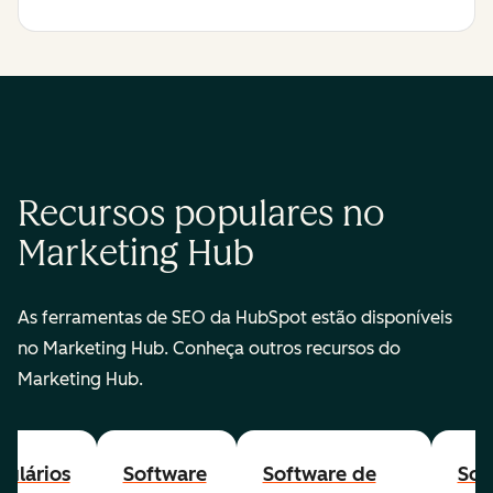
Recursos populares no
Marketing Hub
As ferramentas de SEO da HubSpot estão disponíveis
no Marketing Hub. Conheça outros recursos do
Marketing Hub.
ulários
Software
Software de
Sof