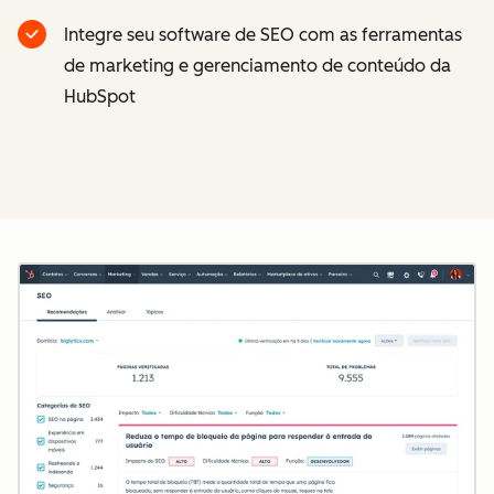
Integre seu software de SEO com as ferramentas
de marketing e gerenciamento de conteúdo da
HubSpot
Cl