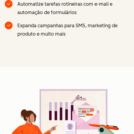
Automatize tarefas rotineiras com e-mail e
automação de formulários
Expanda campanhas para SMS, marketing de
produto e muito mais
Cl