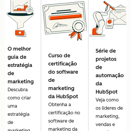
O melhor
Série de
Curso de
guia de
projetos
certificação
estratégia
de
do software
de
automação
de
marketing
da
marketing
Descubra
HubSpot
da HubSpot
como criar
Veja como
Obtenha a
uma
os líderes de
certificação no
estratégia
marketing,
software de
de
vendas e
marketing da
marketing