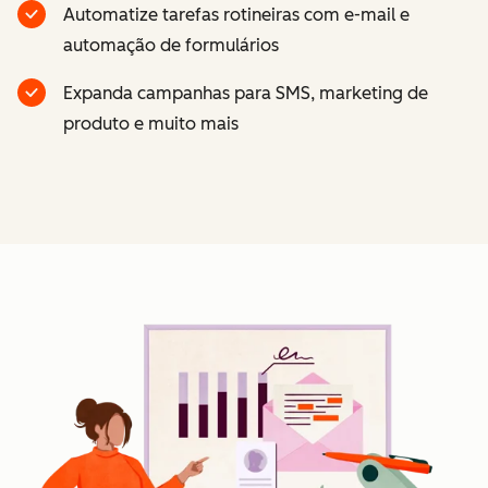
Automatize tarefas rotineiras com e-mail e
automação de formulários
Expanda campanhas para SMS, marketing de
produto e muito mais
Cl