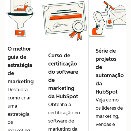
O melhor
Série de
Curso de
guia de
projetos
certificação
estratégia
de
do software
de
automação
de
marketing
da
marketing
Descubra
HubSpot
da HubSpot
como criar
Veja como
Obtenha a
uma
os líderes de
certificação no
estratégia
marketing,
software de
de
vendas e
marketing da
marketing