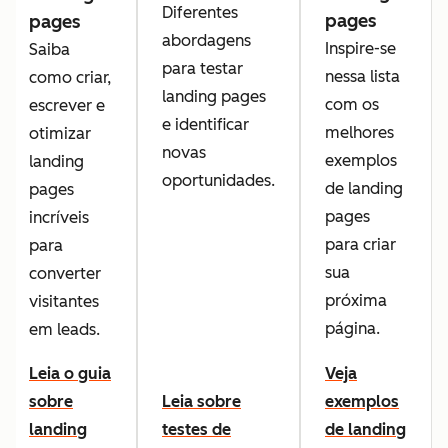
Diferentes
pages
pages
abordagens
Inspire-se
Saiba
para testar
nessa lista
como criar,
landing pages
com os
escrever e
e identificar
melhores
otimizar
novas
exemplos
landing
oportunidades.
de landing
pages
pages
incríveis
para criar
para
sua
converter
próxima
visitantes
página.
em leads.
Leia o guia
Veja
sobre
Leia sobre
exemplos
landing
testes de
de landing