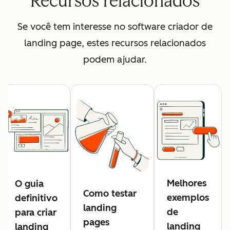
Recursos relacionados
Se você tem interesse no software criador de
landing page, estes recursos relacionados
podem ajudar.
Melhores
O guia
Como testar
exemplos
definitivo
landing
de
para criar
pages
landing
landing