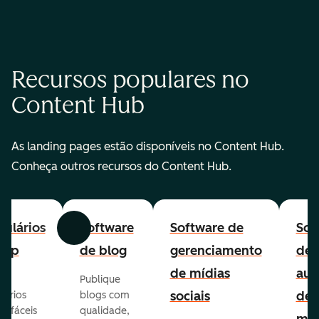
Recursos populares no
Content Hub
As landing pages estão disponíveis no Content Hub.
Conheça outros recursos do Content Hub.
ulários
Software
Software de
Sof
Anterior
Avançar
-up
de blog
gerenciamento
de
de mídias
aut
Publique
sociais
de
lários
blogs com
p fáceis
qualidade,