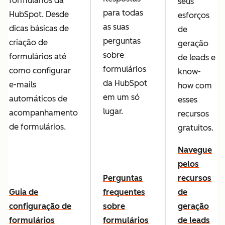
formulários da
seus
para todas
HubSpot. Desde
esforços
as suas
dicas básicas de
de
perguntas
criação de
geração
sobre
formulários até
de leads e
formulários
como configurar
know-
da HubSpot
e-mails
how com
em um só
automáticos de
esses
lugar.
acompanhamento
recursos
de formulários.
gratuitos.
Navegue
pelos
Perguntas
recursos
Guia de
frequentes
de
configuração de
sobre
geração
formulários
formulários
de leads