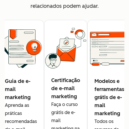
relacionados podem ajudar.
Certificação
Guia de e-
Modelos e
de e-mail
mail
ferramentas
marketing
marketing
grátis de e-
Faça o curso
mail
Aprenda as
grátis de e-
marketing
práticas
mail
recomendadas
Todos os
marketing na