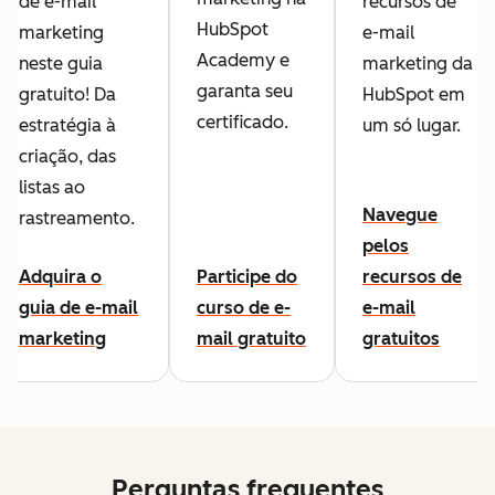
de e-mail
recursos de
HubSpot
marketing
e-mail
Academy e
neste guia
marketing da
garanta seu
gratuito! Da
HubSpot em
certificado.
estratégia à
um só lugar.
criação, das
listas ao
Navegue
rastreamento.
pelos
Adquira o
Participe do
recursos de
guia de e-mail
curso de e-
e-mail
marketing
mail gratuito
gratuitos
Perguntas frequentes