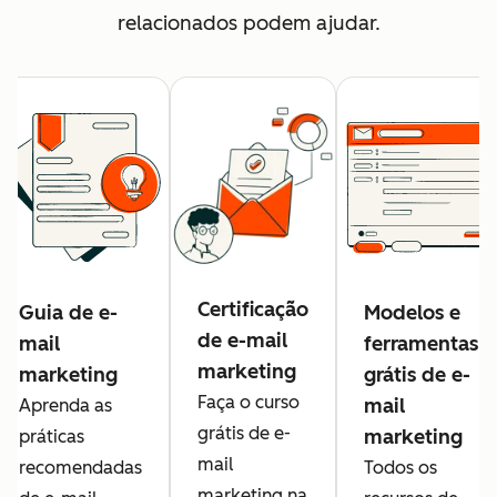
relacionados podem ajudar.
Certificação
Guia de e-
Modelos e
de e-mail
mail
ferramentas
marketing
marketing
grátis de e-
Faça o curso
mail
Aprenda as
grátis de e-
marketing
práticas
mail
recomendadas
Todos os
marketing na