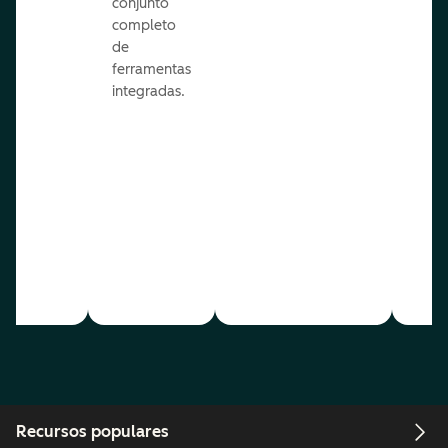
conjunto
completo
de
ferramentas
integradas.
Recursos populares