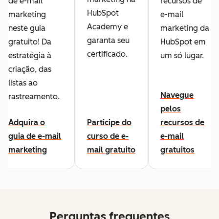
de e-mail
recursos de
HubSpot
marketing
e-mail
Academy e
neste guia
marketing da
garanta seu
gratuito! Da
HubSpot em
certificado.
estratégia à
um só lugar.
criação, das
listas ao
Navegue
rastreamento.
pelos
Adquira o
Participe do
recursos de
guia de e-mail
curso de e-
e-mail
marketing
mail gratuito
gratuitos
Perguntas frequentes