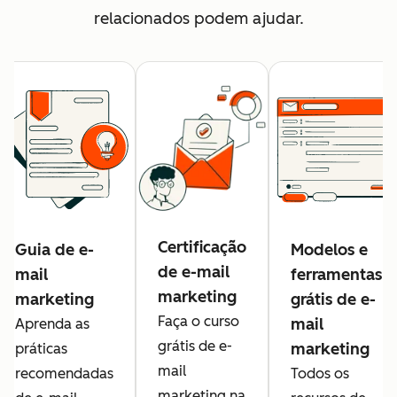
relacionados podem ajudar.
Certificação
Guia de e-
Modelos e
de e-mail
mail
ferramentas
marketing
marketing
grátis de e-
Faça o curso
mail
Aprenda as
grátis de e-
marketing
práticas
mail
recomendadas
Todos os
marketing na