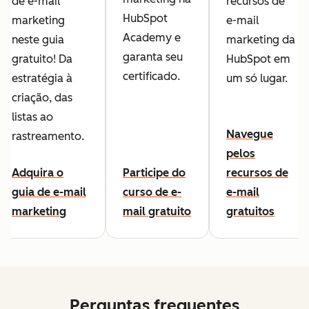
de e-mail
recursos de
HubSpot
marketing
e-mail
Academy e
neste guia
marketing da
garanta seu
gratuito! Da
HubSpot em
certificado.
estratégia à
um só lugar.
criação, das
listas ao
Navegue
rastreamento.
pelos
Adquira o
Participe do
recursos de
guia de e-mail
curso de e-
e-mail
marketing
mail gratuito
gratuitos
Perguntas frequentes