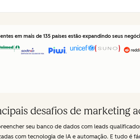
lientes em mais de 135 países estão expandindo seus negó
ncipais desafios de marketing 
preencher seu banco de dados com leads qualificado
zadas com tecnologia de IA e automação. E tudo é fáci