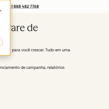
+1 888 482 7768
m
ftware de
keting para você crescer. Tudo em uma
renciamento de campanha, relatórios