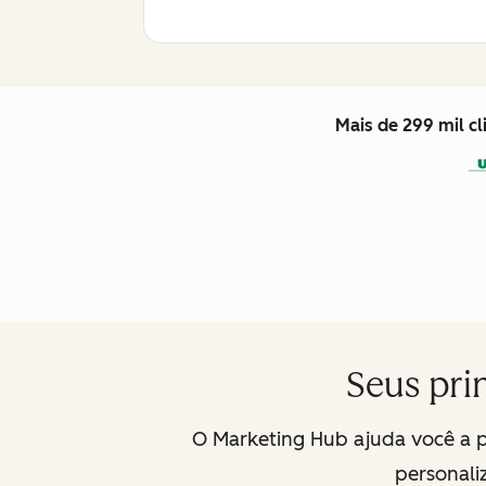
Mais de 299 mil c
Seus pri
O Marketing Hub ajuda você a 
personali