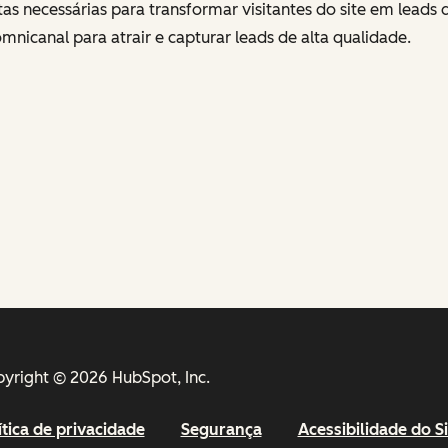
s necessárias para transformar visitantes do site em leads q
icanal para atrair e capturar leads de alta qualidade.
yright © 2026 HubSpot, Inc.
ítica de privacidade
Segurança
Acessibilidade do Si