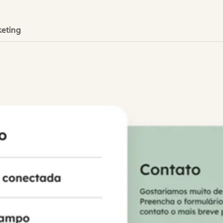
eting