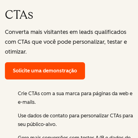
CTAs
Converta mais visitantes em leads qualificados
com CTAs que você pode personalizar, testar e
otimizar.
Solicite uma demonstração
Crie CTAs com a sua marca para páginas da web e
e-mails.
Use dados de contato para personalizar CTAs para
seu público-alvo.
Gere mais conversões com testes A/B e dados de