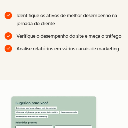
Identifique os ativos de melhor desempenho na
jornada do cliente
Verifique o desempenho do site e meça o tráfego
Analise relatórios em vários canais de marketing
Cl