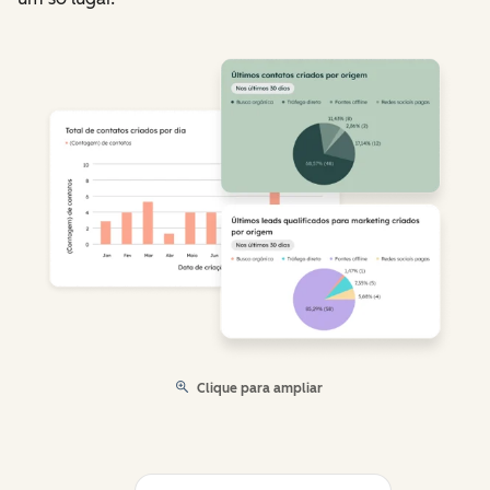
Clique para ampliar