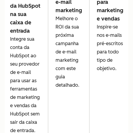
e-mail
para
da HubSpot
marketing
marketing
na sua
e vendas
Melhore o
caixa de
ROI da sua
Inspire-se
entrada
próxima
nos e-mails
Integre sua
campanha
pré-escritos
conta da
de e-mail
para todo
HubSpot ao
marketing
tipo de
seu provedor
com este
objetivo.
de e-mail
guia
para usar as
detalhado.
ferramentas
de marketing
e vendas da
HubSpot sem
sair da caixa
de entrada.