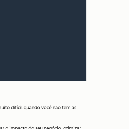
muito difícil quando você não tem as
var o impacto do seu negócio, otimizar