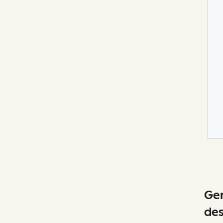
Ger
de