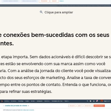
Clique para ampliar
e conexões bem-sucedidas com os seus
entes.
etapa importa. Sem dados acionáveis é difícil descobrir se 
ntes estão se envolvendo com sua marca assim como você
ria. Com a análise da jornada do cliente você pode visualiza
to dos seus esforços de marketing. Analise a taxa de conve
empo entre os pontos de contato. Entenda o que funciona, o
para refinar suas estratégias.