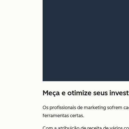
Meça e otimize seus inve
Os profissionais de marketing sofrem ca
ferramentas certas.
Com a atribuição de receita de vários c