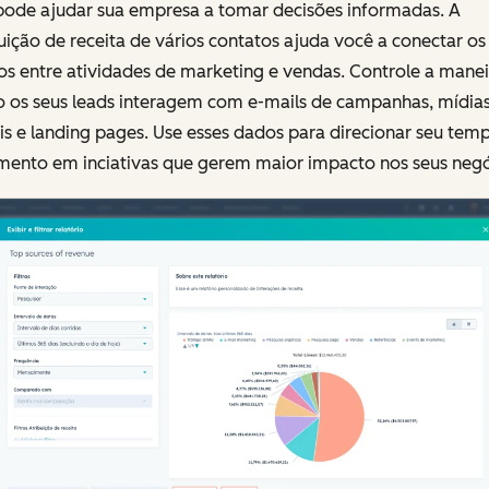
pode ajudar sua empresa a tomar decisões informadas. A
uição de receita de vários contatos ajuda você a conectar os
os entre atividades de marketing e vendas. Controle a manei
 os seus leads interagem com e-mails de campanhas, mídia
is e landing pages. Use esses dados para direcionar seu tem
mento em inciativas que gerem maior impacto nos seus negó