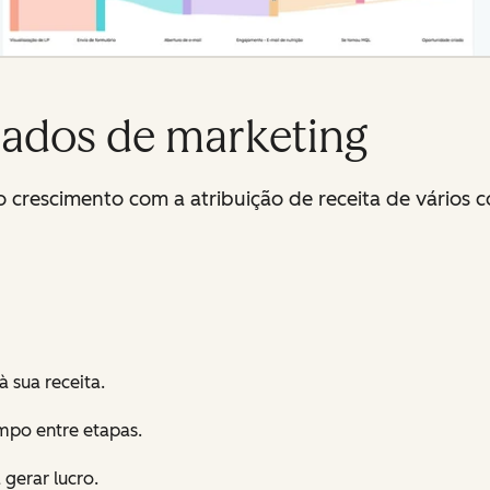
çados de marketing
o crescimento com a atribuição de receita de vários c
à sua receita.
empo entre etapas.
 gerar lucro.