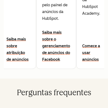
pelo painel de
HubSpot
anúncios da
Academy.
HubSpot.
Saiba mais
Saiba mais
sobre o
sobre
gerenciamento
Comece a
atribuição
de anúncios do
usar
de anúncios
Facebook
anúncios
Perguntas frequentes