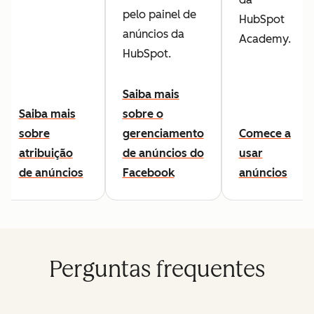
pelo painel de
HubSpot
anúncios da
Academy.
HubSpot.
Saiba mais
Saiba mais
sobre o
sobre
gerenciamento
Comece a
atribuição
de anúncios do
usar
de anúncios
Facebook
anúncios
Perguntas frequentes