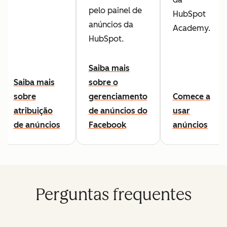
pelo painel de
HubSpot
anúncios da
Academy.
HubSpot.
Saiba mais
Saiba mais
sobre o
sobre
gerenciamento
Comece a
atribuição
de anúncios do
usar
de anúncios
Facebook
anúncios
Perguntas frequentes