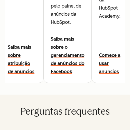
pelo painel de
HubSpot
anúncios da
Academy.
HubSpot.
Saiba mais
Saiba mais
sobre o
sobre
gerenciamento
Comece a
atribuição
de anúncios do
usar
de anúncios
Facebook
anúncios
Perguntas frequentes