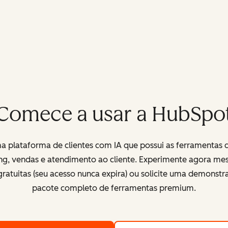
Comece a usar a HubSpo
 plataforma de clientes com IA que possui as ferramentas 
ng, vendas e atendimento ao cliente. Experimente agora me
ratuitas (seu acesso nunca expira) ou solicite uma demonst
pacote completo de ferramentas premium.