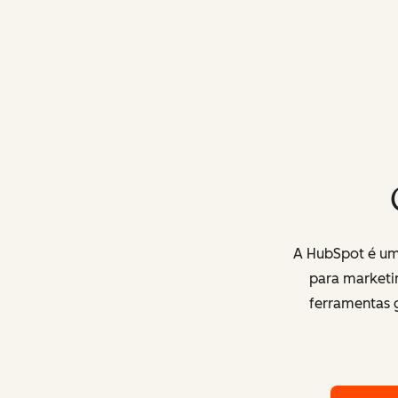
A HubSpot é uma
para marketi
ferramentas g