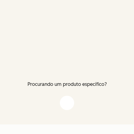
Procurando um produto específico?
Flecha para baixo