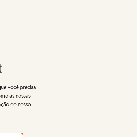
t
que você precisa
smo as nossas
ração do nosso