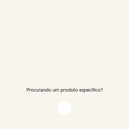
Procurando um produto específico?
Flecha para baixo