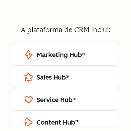
A plataforma de CRM inclui:
Marketing Hub®
Sales Hub®
Service Hub®
Content Hub™