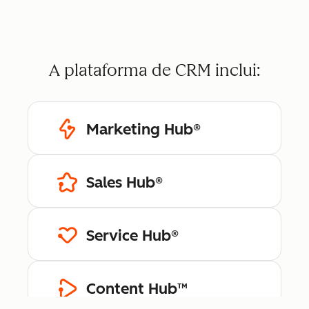
A plataforma de CRM inclui:
Marketing Hub®
Sales Hub®
Service Hub®
Content Hub™