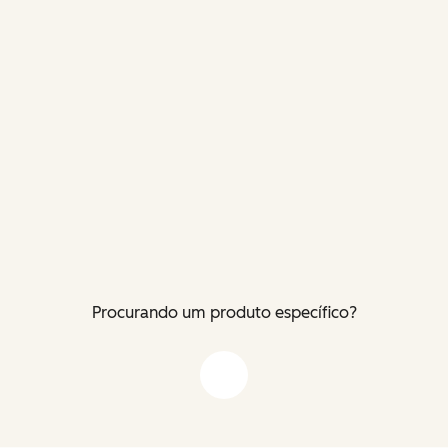
Procurando um produto específico?
Flecha para baixo