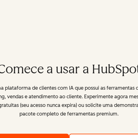
Comece a usar a HubSpo
 plataforma de clientes com IA que possui as ferramentas 
ng, vendas e atendimento ao cliente. Experimente agora me
ratuitas (seu acesso nunca expira) ou solicite uma demonst
pacote completo de ferramentas premium.