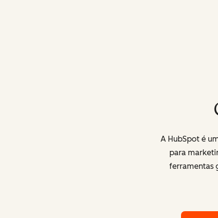
A HubSpot é uma
para marketi
ferramentas g