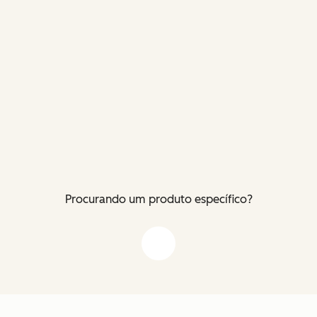
Procurando um produto específico?
Flecha para baixo