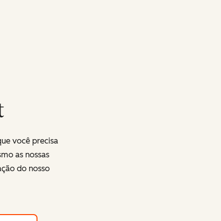
t
que você precisa
smo as nossas
ração do nosso