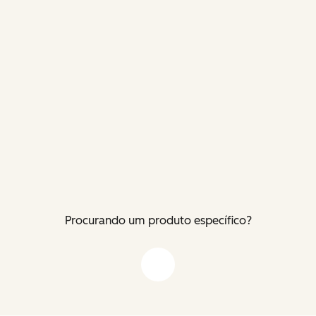
Procurando um produto específico?
Flecha para baixo