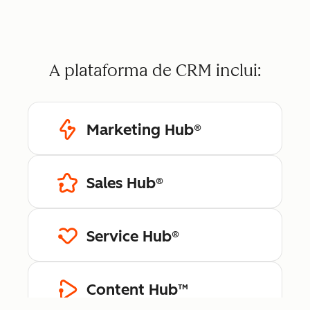
A plataforma de CRM inclui:
Marketing Hub®
Sales Hub®
Service Hub®
Content Hub™