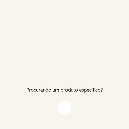
Procurando um produto específico?
Flecha para baixo