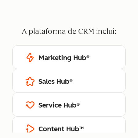
A plataforma de CRM inclui:
Marketing Hub®
Sales Hub®
Service Hub®
Content Hub™